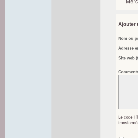
Merci
Ajouter
Nom ou p
Adresse em
Site web (f
Commentai
Le code HT
transformé