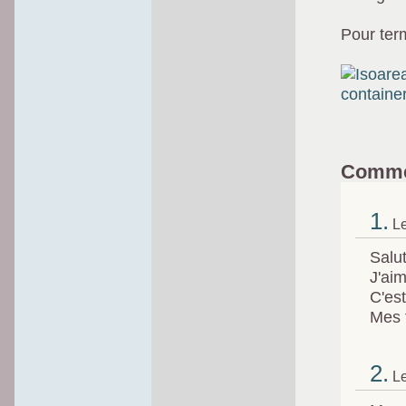
Pour term
Comme
1.
Le
Salut
J'aim
C'est
Mes f
2.
Le