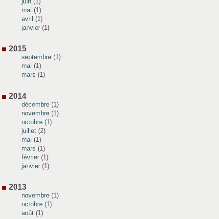
juin
(1)
mai
(1)
avril
(1)
janvier
(1)
2015
septembre
(1)
mai
(1)
mars
(1)
2014
décembre
(1)
novembre
(1)
octobre
(1)
juillet
(2)
mai
(1)
mars
(1)
février
(1)
janvier
(1)
2013
novembre
(1)
octobre
(1)
août
(1)