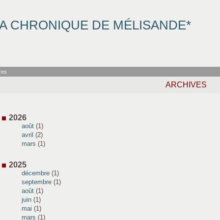
A CHRONIQUE DE MÉLISANDE*
res
ARCHIVES
2026
août
(1)
avril
(2)
mars
(1)
2025
décembre
(1)
septembre
(1)
août
(1)
juin
(1)
mai
(1)
mars
(1)