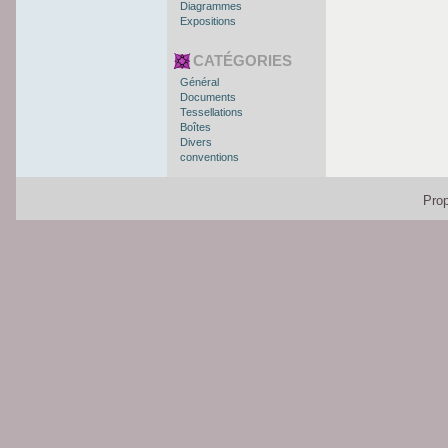
Diagrammes
Expositions
CATÉGORIES
Général
Documents
Tessellations
Boîtes
Divers
conventions
Pro