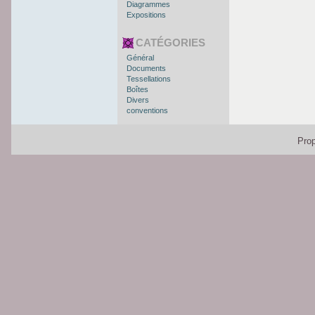
Diagrammes
Expositions
CATÉGORIES
Général
Documents
Tessellations
Boîtes
Divers
conventions
Pro