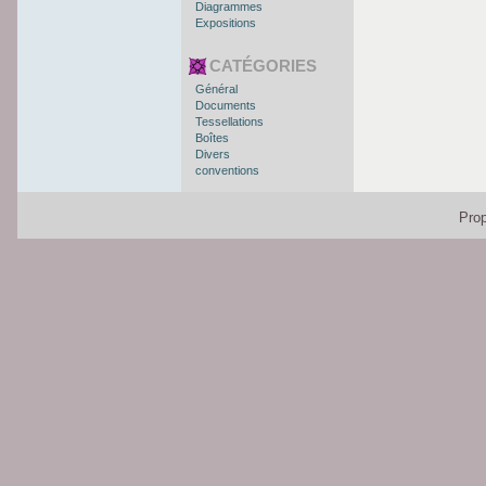
Diagrammes
Expositions
CATÉGORIES
Général
Documents
Tessellations
Boîtes
Divers
conventions
Pro