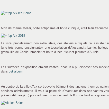
Mon deuxième atelier, boîte antiprisme et boîte cubique, était bien fréquenté 
La liste, probablement non exhaustive, des ateliers auxquels j'ai assisté : m
(une très bonne enseignante), une tessellation d'Alessandra Lamio, horloge 
grenouille de Cécile, bracelet et boîte d'Inès, fleur et pleurote d'Aurèle.
Les surfaces d'exposition étaient vastes, chacun a pu disposer ses modèle
dans
cet album
.
Au centre de la ville d'Aix se trouve le bâtiment des anciens thermes nation
services administratifs. Il vaut la peine de s'aventurer dans ses vastes ves
préservatif usagé...) pour admirer un monument de 8 m de haut à la gloire d