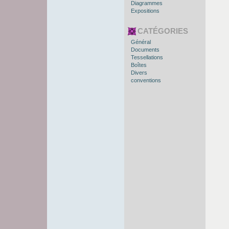
Diagrammes
Expositions
CATÉGORIES
Général
Documents
Tessellations
Boîtes
Divers
conventions