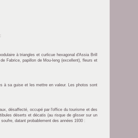
:
odulaire à triangles et curlicue hexagonal d'Assia Brill
de Fabrice, papillon de Mou-Ieng (excellent), fleurs et
s à sa guise et les mettre en valeur. Les photos sont
aux, désaffecté, occupé par l'office du tourisme et des
tibules déserts et décatis (au risque de glisser sur un
u soufre, datant probablement des années 1930 :