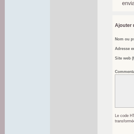
envi
Ajouter
Nom ou p
Adresse em
Site web (f
Commentai
Le code HT
transformé